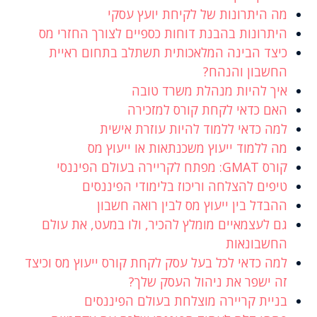
מה היתרונות של לקיחת יועץ עסקי
היתרונות בהבנת דוחות כספיים לצורך החזרי מס
כיצד הבינה המלאכותית תשתלב בתחום ראיית
החשבון והנהח?
איך להיות מנהלת משרד טובה
האם כדאי לקחת קורס למזכירה
למה כדאי ללמוד להיות עוזרת אישית
מה ללמוד ייעוץ משכנתאות או ייעוץ מס
קורס GMAT: מפתח לקריירה בעולם הפיננסי
טיפים להצלחה וריכוז בלימודי הפיננסים
ההבדל בין ייעוץ מס לבין רואה חשבון
גם לעצמאיים מומלץ להכיר, ולו במעט, את עולם
החשבונאות
למה כדאי לכל בעל עסק לקחת קורס ייעוץ מס וכיצד
זה ישפר את ניהול העסק שלך?
בניית קריירה מוצלחת בעולם הפיננסים