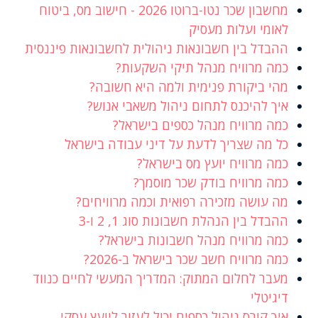
מחשבון שכר נטו-ברוטו 2026 - חישוב מס, ביטוח
לאומי ועלות מעסיק
ההבדל בין חשבונאות ניהולית לחשבונאות פיננסית
כמה מרוויח מנהל תיקי השקעות?
מהי ביקורת פנימית ולמה היא חשובה?
איך להיכנס לתחום ניהול משאבי אנוש?
כמה מרוויח מנהל כספים בישראל?
כל מה שצריך לדעת על דיני עבודה בישראל
כמה מרוויח יועץ מס בישראל?
כמה מרוויח בודק שכר מוסמך?
מה עושה מזכירה רפואית וכמה מרוויחים?
ההבדל בין הנהלת חשבונות סוג 1, 2 ו-3
כמה מרוויח מנהל חשבונות בישראל?
כמה מרוויח חשב שכר בישראל ב-2026?
מעבר לחלום המתוק: המדריך המעשי לחיים כנווד
דיגיטלי
איך קורס ניהול כספים יכול לעזור ליועץ עסקי