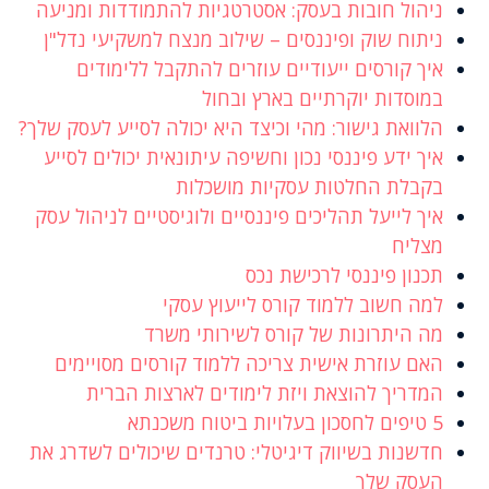
ניהול חובות בעסק: אסטרטגיות להתמודדות ומניעה
ניתוח שוק ופיננסים – שילוב מנצח למשקיעי נדל"ן
איך קורסים ייעודיים עוזרים להתקבל ללימודים
במוסדות יוקרתיים בארץ ובחול
הלוואת גישור: מהי וכיצד היא יכולה לסייע לעסק שלך?
איך ידע פיננסי נכון וחשיפה עיתונאית יכולים לסייע
בקבלת החלטות עסקיות מושכלות
איך לייעל תהליכים פיננסיים ולוגיסטיים לניהול עסק
מצליח
תכנון פיננסי לרכישת נכס
למה חשוב ללמוד קורס לייעוץ עסקי
מה היתרונות של קורס לשירותי משרד
האם עוזרת אישית צריכה ללמוד קורסים מסויימים
המדריך להוצאת ויזת לימודים לארצות הברית
5 טיפים לחסכון בעלויות ביטוח משכנתא
חדשנות בשיווק דיגיטלי: טרנדים שיכולים לשדרג את
העסק שלך