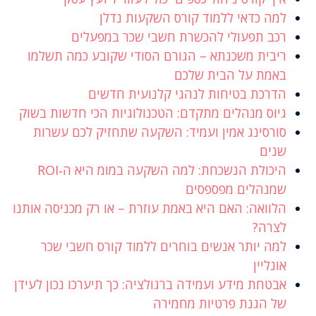
למה כדאי ללמוד קורס השקעות נדלן
רכב תפעולי להכשרת חשבי שכר במפעלים
ריבית משכנתא – הגורם הסודי שקובע כמה תשלמו
באמת על הבית שלכם
הדרכת בטיחות לנהגי קלנועית חדשים
גיוס מנהלים מתקדם: הטכנולוגיות הכי חדשות בשוק
סורסינג אמין ועמיד: השקעה שתחזיק לכם עשרות
שנים
היכולת הנשכחת: למה השקעה במומ היא ה‑ROI
שמנהלים מפספסים
הלוואה: האם היא באמת עוזרת – או רק מכניסה אותנו
לצרה?
למה יותר אנשים בוחרים ללמוד קורס חשבי שכר
אונליין
אבטחת מידע ועמידה ברגולציה: כך תיערכו נכון לעידן
של הגנת פרטיות מחמירה