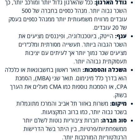
גודל הארגון:
ככל שהארגון גדול יותר ומורכב יותר, כך
השכר גבוה יותר. מנהל כספים בחברה של 500
עובדים מרוויח משמעותית יותר ממנהל כספים בעסק
של 20 עובדים.
ענף:
הייטק, ביוטכנולוגיה, ופיננסים מציעים את
השכר הגבוה ביותר. תעשייה מסורתית ומלכ"רים
מציעים שכר נמוך יותר אך לעיתים עם יציבות
תעסוקתית גבוהה יותר.
השכלה והסמכות:
תואר ראשון בחשבונאות או כלכלה
הוא בדרך כלל מינימום. תואר שני (MBA), הסמכת
CPA, או הסמכות נוספות כמו CMA מעלים את הערך
בשוק.
מיקום:
משרות באזור תל אביב והמרכז מתוגמלות
בשכר גבוה יותר, כמו ברוב המקצועות.
סוג חברה:
חברות ציבוריות נוטות לשלם יותר
ממשפחתיות/פרטיות, בין היתר בשל הדרישות
הרגולטוריות המורכבות יותר.