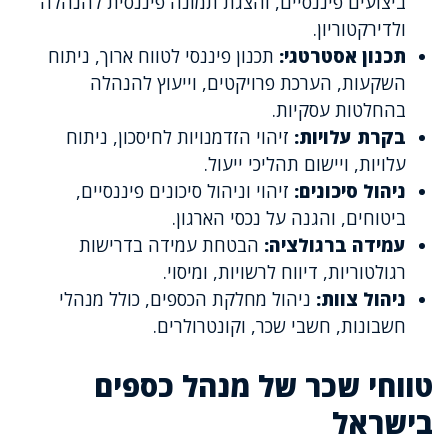
ביצועים פיננסיים, והצגת תמונה פיננסית להנהלה
ולדירקטוריון.
תכנון אסטרטגי:
תכנון פיננסי לטווח ארוך, ניתוח
השקעות, הערכת פרויקטים, וייעוץ להנהלה
בהחלטות עסקיות.
בקרת עלויות:
זיהוי הזדמנויות לחיסכון, ניתוח
עלויות, ויישום תהליכי ייעול.
ניהול סיכונים:
זיהוי וניהול סיכונים פיננסיים,
ביטוחים, והגנה על נכסי הארגון.
עמידה ברגולציה:
הבטחת עמידה בדרישות
רגולטוריות, דיווח לרשויות, ומיסוי.
ניהול צוות:
ניהול מחלקת הכספים, כולל מנהלי
חשבונות, חשבי שכר, וקונטרולרים.
טווחי שכר של מנהל כספים
בישראל