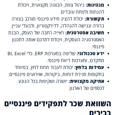
מנהיגות:
ניהול צוות, הכוונה מקצועית, ויכולת
להנחות ולפתח עובדים.
תקשורת:
יכולת להציג מידע פיננסי מורכב בצורה
ברורה ונגישה להנהלה, לדירקטוריון, ולבעלי עניין.
חשיבה אסטרטגית:
ראייה רחבה של העסק, הבנת
האסטרטגיה העסקית, ויכולת לתרגם אותה לתכנון
פיננסי.
ידע טכנולוגי:
שליטה במערכות ERP, כלי BI, Excel
מתקדם, ומערכות דיווח פיננסי.
עמידות בלחץ:
יכולת לעבוד תחת לחץ, במיוחד
בתקופות סגירת דוחות, ביקורות, ואירועים פיננסיים.
אתיקה מקצועית:
יושרה ושקיפות בכל הנוגע
לכספים של הארגון.
השוואת שכר לתפקידים פיננסיים
בכירים