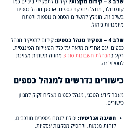
שלב 3 – קידום מקצועי:
קידום לתפקידי ביניים כמו
קונטרולר, מנהל מחלקת כספים, או סגן מנהל כספים.
בשלב זה, מומלץ להשלים הסמכות נוספות ולפתח
מיומנויות ניהול.
שלב 4 – תפקיד מנהל כספים:
קידום לתפקיד מנהל
כספים, עם אחריות מלאה על כלל הפעילות הפיננסית.
רקע ב
הנהלת חשבונות סוג 3
מהווה תשתית מצוינת
למסלול זה.
כישורים נדרשים למנהל כספים
מעבר לידע הטכני, מנהל כספים מצליח זקוק למגוון
כישורים:
חשיבה אנליטית:
יכולת לנתח מספרים מורכבים,
לזהות מגמות, ולהסיק מסקנות עסקיות.