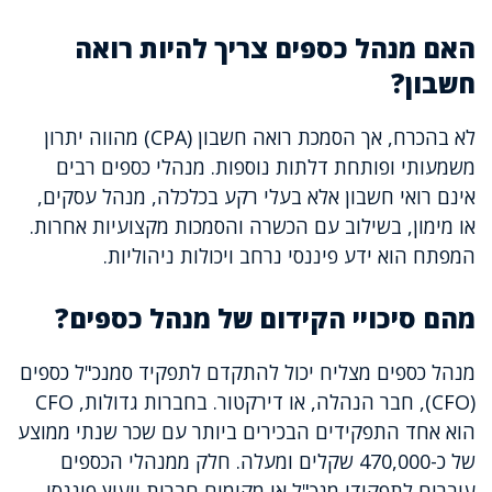
האם מנהל כספים צריך להיות רואה
חשבון?
לא בהכרח, אך הסמכת רואה חשבון (CPA) מהווה יתרון
משמעותי ופותחת דלתות נוספות. מנהלי כספים רבים
אינם רואי חשבון אלא בעלי רקע בכלכלה, מנהל עסקים,
או מימון, בשילוב עם הכשרה והסמכות מקצועיות אחרות.
המפתח הוא ידע פיננסי נרחב ויכולות ניהוליות.
מהם סיכויי הקידום של מנהל כספים?
מנהל כספים מצליח יכול להתקדם לתפקיד סמנכ"ל כספים
(CFO), חבר הנהלה, או דירקטור. בחברות גדולות, CFO
הוא אחד התפקידים הבכירים ביותר עם שכר שנתי ממוצע
של כ-470,000 שקלים ומעלה. חלק ממנהלי הכספים
עוברים לתפקידי מנכ"ל או מקימים חברות ייעוץ פיננסי.