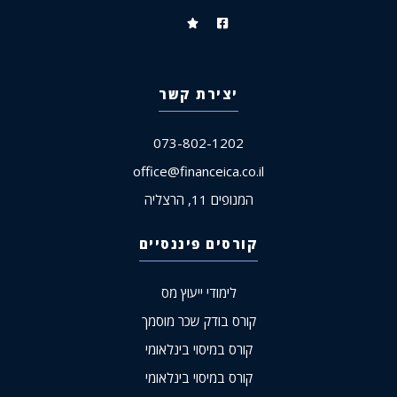
יצירת קשר
073-802-1202
office@financeica.co.il
המנופים 11, הרצליה
קורסים פיננסיים
לימודי ייעוץ מס
קורס בודק שכר מוסמך
קורס במיסוי בינלאומי
קורס במיסוי בינלאומי