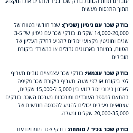
עובדים תחת הכוונת בודק שכר בכיר ולומדים את המקצוע
מתוך התנסות מעשית.
בודק שכר עם ניסיון (שכיר):
שכר חודשי בטווח של
14,000-20,000 שקלים. בודקי שכר עם ניסיון של 3-5
שנים ומוניטין מקצועי יכולים להגיע לחלק העליון של
הטווח, במיוחד בארגונים גדולים או במשרדי ביקורת
מובילים.
בודק שכר עצמאי:
בודקי שכר עצמאיים גובים תעריף
לפי ביקורת או לפי שעה. תעריף ביקורת שכר מקיפה
לארגון בינוני יכול לנוע בין 5,000 ל-15,000 שקלים,
בהתאם למספר העובדים ומורכבות מערכת השכר. בודקים
עצמאיים פעילים יכולים להגיע להכנסה חודשית של
20,000-35,000 שקלים ומעלה.
בודק שכר בכיר / מומחה:
בודקי שכר מומחים עם