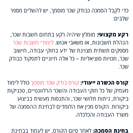
כדי לקבל הסמכה כבודק שכר מוסמך, יש להשלים מספר
שלבים:
רקע מקצועי:
מומלץ שיהיה רקע בתחום חשבות שכר,
הנהלת חשבונות, או משאבי אנוש.
לימודי חשבות שכר
מספקים תשתית מצוינת של ידע בחוקי עבודה, חישוב
שכר, וזכויות סוציאליות – כל אלה חיוניים לתפקוד כבודק
שכר.
קורס הכשרה ייעודי:
קורס בודק שכר מוסמך
כולל לימוד
מעמיק של כל חוקי העבודה והשכר הרלוונטיים, טכניקות
ביקורת, ניתוח תלושי שכר, והתנסות מעשית בביצוע
ביקורות. הקורס מכין את הלומדים לבחינת ההסמכה של
משרד העבודה והכלכלה.
בחינת הסמכה:
לאחר סיום הקורס, יש לעמוד בבחינת