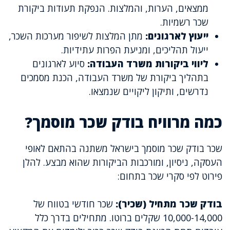
ממצאים, הערות, והמלצות. הנפקת תעודות ביקורת
שכר רשמיות.
ייעוץ לארגונים:
מתן המלצות לשיפור מערכות השכר,
ייעול תהליכים, ומניעת הפרות עתידיות.
ליווי ביקורות משרד העבודה:
סיוע לארגונים
בתהליך ביקורת של משרד העבודה, הכנת מסמכים
נדרשים, ותיקון ליקויים שנמצאו.
כמה מרוויח בודק שכר מוסמך?
שכר בודק שכר מוסמך בישראל משתנה בהתאם לאופי
העסקה, ניסיון, ומורכבות הביקורות שהוא מבצע. להלן
פירוט לפי סקרי שכר בתחום:
בודק שכר מתחיל (שכיר):
שכר חודשי בטווח של
10,000-14,000 שקלים ברוטו. מתחילים בדרך כלל