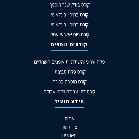
קורס בודק שכר מוסמך
קורס במיסוי בינלאומי
קורס במיסוי בינלאומי
קורס גיוס אשראי עסקי
קורסים נוספים
פקח עירוני והשתלמות אופניים חשמליים
קורס פקח סביבתי
קורס מזכירה בכירה
קורס דיני עבודה ויחסי עבודה
מידע מועיל
אודות
צור קשר
מאמרים