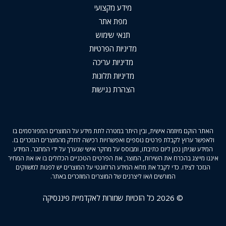
מידע מקצועי
מפת אתר
תנאי שימוש
מדיניות הפרטיות
מדיניות עריכה
מדיניות תלונות
הצהרת נגישות
האתר הוקם מיוזמה אישית, ובין היתר במטרה לתת מידע על המוצרים המפורסמים בו
ולאפשר ערוץ לקבלת פרטים נוספים ואפשרויות רכישה לחלק מהמוצרים הנזכרים בו.
המידע שניתן נכון ליום כתיבתו, ומבוסס על מחקר אישי שנערך על ידי המחבר. המידע
איננו מייצג בהכרח את השירות, המוצר, את הפרטים הטכניים הכלולים בו או את המחיר
הנזכר לצידו. כדי לקבל את מלוא המידע הרלוונטי על המוצרים יש לפנות למשווקים
המורשים ו/או ליצרנים של המוצרים המוזכרים באתר.
© 2026 כל הזכויות שמורות לאקדמיית פיננסיקה