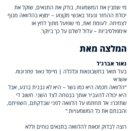
מי שמבין את המשמעות, בודק את התנאים, שוקל את
יכולת ההחזר ונעזר באנשי מקצוע – ימצא בהלוואה מנוף
לצמיחה. לעומת זאת, מי שפועל מתוך לחץ או
אימפולסיביות – עלול לשלם על כך ביוקר.
המלצה מאת
נאור אברג'ל
בעל תואר בחשבונאות וכלכלה | מייסד
נאור פתרונות
אשראי
"הלוואה חכמה היא כמו גשר – היא לא נבנית ברגע, אבל
היא יכולה להעביר אותך בבטחה לצד השני. חשוב לי
שתזכרו: אל תחתמו על הלוואה לפני שבדקתם, השוויתם,
והבנתם את כל המשמעויות."
רוצה לבדוק זכאות להלוואה בתנאים נוחים וללא