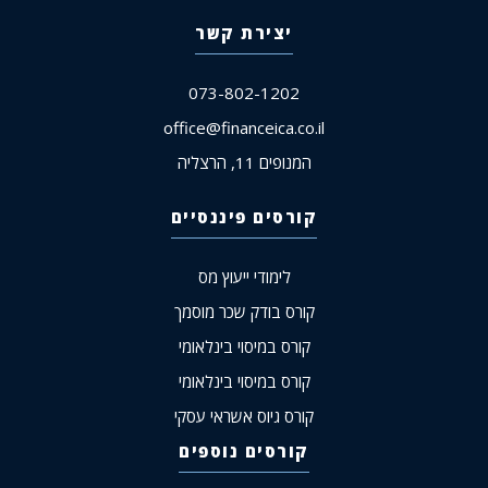
יצירת קשר
073-802-1202
office@financeica.co.il
המנופים 11, הרצליה
קורסים פיננסיים
לימודי ייעוץ מס
קורס בודק שכר מוסמך
קורס במיסוי בינלאומי
קורס במיסוי בינלאומי
קורס גיוס אשראי עסקי
קורסים נוספים