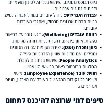
גיוס מבוסס נתונים, ושימוש בכלי AI לסינון מועמדים
ולניתוח נתונים ארגוניים.
עבודה היברידית:
ניהול עובדים במודל עבודה גמיש,
בניית תרבות ארגונית מרחוק, ואתגרי מעורבות
עובדים.
רווחת עובדים (Wellbeing):
דגש גובר על בריאות
נפשית, איזון בית-עבודה, ותוכניות רווחה מקיפות.
גיוון והכלה (D&I):
יצירת מקומות עבודה מגוונים
ומכילים, עם מדיניות שוויון הזדמנויות פעילה.
People Analytics:
שימוש בנתונים לקבלת
החלטות מבוססות ראיות בנושאי הון אנושי.
חווית עובד (Employee Experience):
מיפוי
ושיפור כל נקודות המגע של העובד עם הארגון, מגיוס
ועד עזיבה.
טיפים למי שרוצה להיכנס לתחום