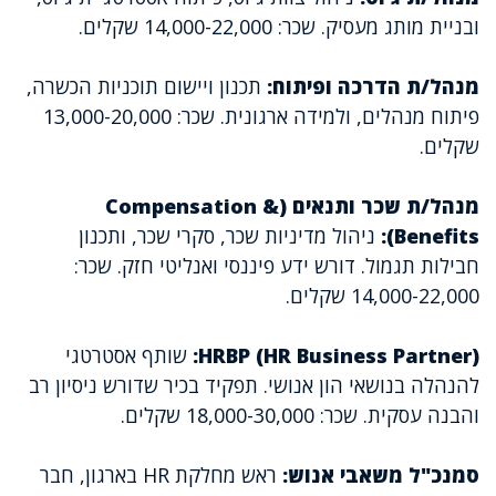
ובניית מותג מעסיק. שכר: 14,000-22,000 שקלים.
מנהל/ת הדרכה ופיתוח:
תכנון ויישום תוכניות הכשרה,
פיתוח מנהלים, ולמידה ארגונית. שכר: 13,000-20,000
שקלים.
מנהל/ת שכר ותנאים (Compensation &
Benefits):
ניהול מדיניות שכר, סקרי שכר, ותכנון
חבילות תגמול. דורש ידע פיננסי ואנליטי חזק. שכר:
14,000-22,000 שקלים.
HRBP (HR Business Partner):
שותף אסטרטגי
להנהלה בנושאי הון אנושי. תפקיד בכיר שדורש ניסיון רב
והבנה עסקית. שכר: 18,000-30,000 שקלים.
סמנכ"ל משאבי אנוש:
ראש מחלקת HR בארגון, חבר