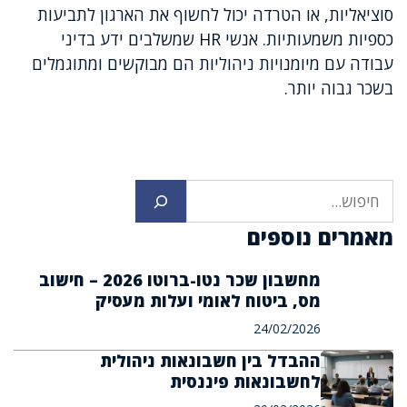
סוציאליות, או הטרדה יכול לחשוף את הארגון לתביעות
כספיות משמעותיות. אנשי HR שמשלבים ידע בדיני
עבודה עם מיומנויות ניהוליות הם מבוקשים ומתוגמלים
בשכר גבוה יותר.
חיפוש
מאמרים נוספים
מחשבון שכר נטו-ברוטו 2026 – חישוב
מס, ביטוח לאומי ועלות מעסיק
24/02/2026
ההבדל בין חשבונאות ניהולית
לחשבונאות פיננסית