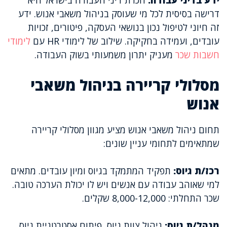
ידע בדיני עבודה:
הכרת דיני העבודה בישראל היא
דרישה בסיסית לכל מי שעוסק בניהול משאבי אנוש. ידע
זה חיוני לטיפול נכון בנושאי העסקה, פיטורים, זכויות
עובדים, ועמידה בחקיקה. שילוב של לימודי HR עם
לימודי
חשבות שכר
מעניק יתרון משמעותי בשוק העבודה.
מסלולי קריירה בניהול משאבי
אנוש
תחום ניהול משאבי אנוש מציע מגוון מסלולי קריירה
שמתאימים לתחומי עניין שונים:
רכז/ת גיוס:
תפקיד המתמקד בגיוס ומיון עובדים. מתאים
למי שאוהב עבודה עם אנשים ויש לו יכולת הערכה טובה.
שכר התחלתי: 8,000-12,000 שקלים.
מנהל/ת גיוס:
ניהול צוות גיוס, פיתוח אסטרטגיית גיוס,