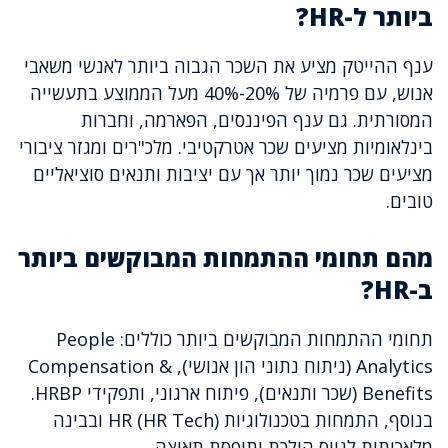
ביותר ל-HR?
ענף ההייטק מציע את השכר הגבוה ביותר לאנשי משאבי
אנוש, עם פרמיה של 20%-40% מעל הממוצע בתעשייה
המסורתית. גם ענף הפיננסים, הפארמה, וחברות
בינלאומיות מציעים שכר אטרקטיבי. מלכ"רים ומגזר ציבורי
מציעים שכר נמוך יותר אך עם יציבות ותנאים סוציאליים
טובים.
מהם תחומי ההתמחות המבוקשים ביותר
ב-HR?
תחומי ההתמחות המבוקשים ביותר כוללים: People
Analytics (ניתוח נתוני הון אנושי), Compensation &
Benefits (שכר ותנאים), פיתוח ארגוני, ותפקידי HRBP.
בנוסף, התמחות בטכנולוגיות HR (HR Tech) ובבינה
מלאכותית לגיוס הולכת ותופסת תאוצה.