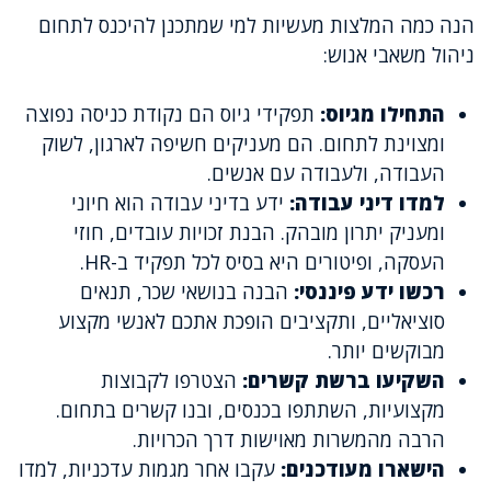
הנה כמה המלצות מעשיות למי שמתכנן להיכנס לתחום
ניהול משאבי אנוש:
התחילו מגיוס:
תפקידי גיוס הם נקודת כניסה נפוצה
ומצוינת לתחום. הם מעניקים חשיפה לארגון, לשוק
העבודה, ולעבודה עם אנשים.
למדו דיני עבודה:
ידע בדיני עבודה הוא חיוני
ומעניק יתרון מובהק. הבנת זכויות עובדים, חוזי
העסקה, ופיטורים היא בסיס לכל תפקיד ב-HR.
רכשו ידע פיננסי:
הבנה בנושאי שכר, תנאים
סוציאליים, ותקציבים הופכת אתכם לאנשי מקצוע
מבוקשים יותר.
השקיעו ברשת קשרים:
הצטרפו לקבוצות
מקצועיות, השתתפו בכנסים, ובנו קשרים בתחום.
הרבה מהמשרות מאוישות דרך הכרויות.
הישארו מעודכנים:
עקבו אחר מגמות עדכניות, למדו