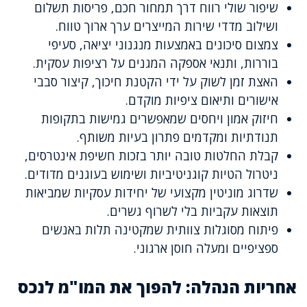
שיפור שולי רווח דרך תמחור חכם, פריסות תשלום
ושילוב מדדי שירות המייצרים ערך ארוך טווח.
צמצום סיכונים באמצעות מנגנוני יציאה, סעיפי
בוררות, ותנאי אספקה המגנים על רציפות עסקית.
האצת זמן לשוק על ידי הקטנת חיכוך, קיצור סבבי
אישורים ותיאום ציפיות מוקדם.
חיזוק אמון ויחסים שמאפשרים גמישות בתקופות
תנודתיות ומקדמים פתרון בעיות משותף.
קבלת החלטות טובה יותר בזכות חשיפת אינטרסים,
ניטרול הטיות קוגניטיביות ושימוש בעוגנים מדודים.
שדרוג מוניטין מקצועי של יחידות עסקיות שמביאות
תוצאות עקביות בלי לשרוף גשרים.
פיתוח מסוגלות צוותית שמקטינה תלות באנשים
ספציפיים ומעלה חוסן ארגוני.
אחריות הנהלה: להפוך את המו"מ לנכס