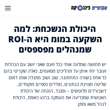
דלג
תוכן
היכולת הנשכחת: למה
השקעה במומ היא ה‑ROI
שמנהלים מפספסים
יש תחושה שמלווה אותי בכל פעם שאני יושב עם הנהלות
ועובר יחד איתן על תהליכים מסועפים, כאלה שקריטי בהם
כל אחוז בשורה התחתונה. שוב ושוב מתגלה אותו דפוס:
שליטה מצוינת בנתונים, מודלים כספיים מוקפדים,
דשבורדים מלוטשים – ומנגד, הזנחה של היכולת
האנושית שמכריעה את העסקה ברגע האמת, היכולת
לנהל משא ומתן.