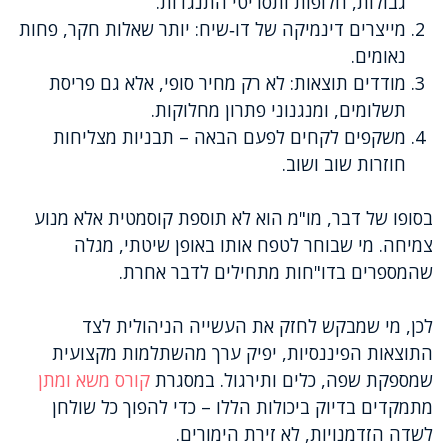
גבולות, חלופות ותסריטי התנגדות.
מייצרים דינמיקה של דו‑שיח: יותר שאלות חקר, פחות
נאומים.
מודדים תוצאות: לא רק מחיר סופי, אלא גם פריסת
תשלומים, ומנגנוני פתרון מחלוקות.
משקפים לקחים לפעם הבאה – תבניות מצליחות
חוזרות שוב ושוב.
בסופו של דבר, מו"מ הוא לא תוספת קוסמטית אלא מנוע
צמיחה. מי שבוחר לטפח אותו באופן שיטתי, מגלה
שהמספרים בדו"חות מתחילים לדבר אחרת.
לכן, מי שמבקש לחזק את העשייה הניהולית לצד
התוצאות הפיננסיות, יפיק ערך מהשתלמות מקצועית
שמספקת שפה, כלים ותירגול. במסגרת
קורס משא ומתן
מתמקדים בדיוק ביכולות הללו – כדי להפוך כל שולחן
לשדה הזדמנויות, לא זירת הימורים.