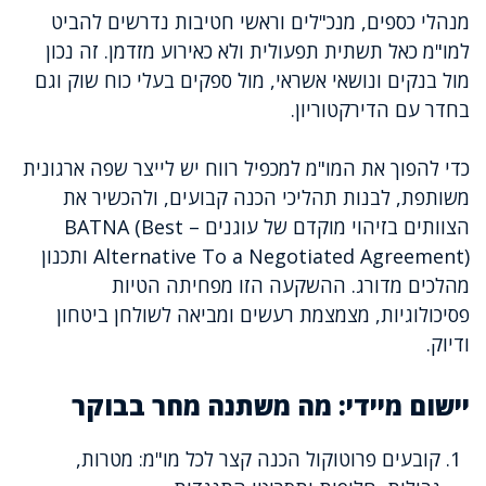
מנהלי כספים, מנכ"לים וראשי חטיבות נדרשים להביט
למו"מ כאל תשתית תפעולית ולא כאירוע מזדמן. זה נכון
מול בנקים ונושאי אשראי, מול ספקים בעלי כוח שוק וגם
בחדר עם הדירקטוריון.
כדי להפוך את המו"מ למכפיל רווח יש לייצר שפה ארגונית
משותפת, לבנות תהליכי הכנה קבועים, ולהכשיר את
הצוותים בזיהוי מוקדם של עוגנים – BATNA (Best
Alternative To a Negotiated Agreement) ותכנון
מהלכים מדורג. ההשקעה הזו מפחיתה הטיות
פסיכולוגיות, מצמצמת רעשים ומביאה לשולחן ביטחון
ודיוק.
יישום מיידי: מה משתנה מחר בבוקר
קובעים פרוטוקול הכנה קצר לכל מו"מ: מטרות,