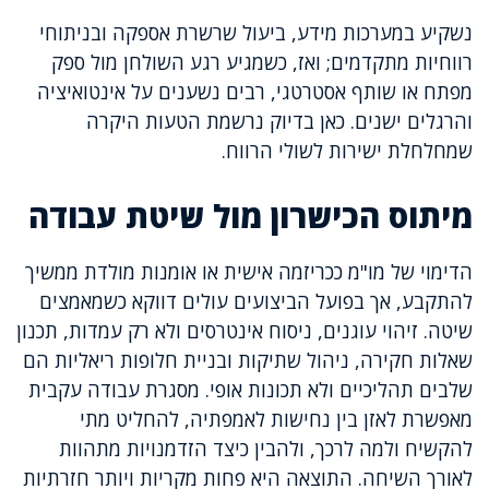
נשקיע במערכות מידע, ביעול שרשרת אספקה ובניתוחי
רווחיות מתקדמים; ואז, כשמגיע רגע השולחן מול ספק
מפתח או שותף אסטרטגי, רבים נשענים על אינטואיציה
והרגלים ישנים. כאן בדיוק נרשמת הטעות היקרה
שמחלחלת ישירות לשולי הרווח.
מיתוס הכישרון מול שיטת עבודה
הדימוי של מו"מ ככריזמה אישית או אומנות מולדת ממשיך
להתקבע, אך בפועל הביצועים עולים דווקא כשמאמצים
שיטה. זיהוי עוגנים, ניסוח אינטרסים ולא רק עמדות, תכנון
שאלות חקירה, ניהול שתיקות ובניית חלופות ריאליות הם
שלבים תהליכיים ולא תכונות אופי. מסגרת עבודה עקבית
מאפשרת לאזן בין נחישות לאמפתיה, להחליט מתי
להקשיח ולמה לרכך, ולהבין כיצד הזדמנויות מתהוות
לאורך השיחה. התוצאה היא פחות מקריות ויותר חזרתיות