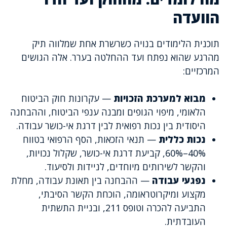
הוועדה
תוכנית הלימודים בנויה כשרשרת אחת שמלווה תיק
מהרגע שהוא נפתח ועד ההחלטה בערר. אלה הגושים
המרכזיים:
מבוא למערכת הזכויות
— עקרונות חוק הביטוח
הלאומי, מיפוי הגופים ומבנה ענפי הביטוח, וההבחנה
היסודית בין נכות רפואית לבין דרגת אי-כושר עבודה.
נכות כללית
— תנאי הזכאות, הסף הרפואי בטווח
40%–60%, קביעת דרגת אי-כושר, שקלול נכויות,
והקשר לשירותים מיוחדים, לניידות ולסיעוד.
נפגעי עבודה
— ההבחנה בין תאונת עבודה, מחלת
מקצוע ומיקרוטראומה, הוכחת הקשר הסיבתי,
התביעה להכרה וטופס 211, ובניית התשתית
העובדתית.