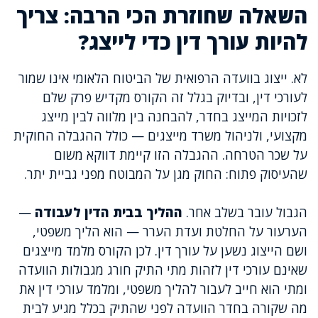
השאלה שחוזרת הכי הרבה: צריך
להיות עורך דין כדי לייצג?
לא. ייצוג בוועדה הרפואית של הביטוח הלאומי אינו שמור
לעורכי דין, ובדיוק בגלל זה הקורס מקדיש פרק שלם
לזכויות המייצג בחדר, להבחנה בין מלווה לבין מייצג
מקצועי, ולניהול משרד מייצגים — כולל ההגבלה החוקית
על שכר הטרחה. ההגבלה הזו קיימת דווקא משום
שהעיסוק פתוח: החוק מגן על המבוטח מפני גביית יתר.
הגבול עובר בשלב אחר.
ההליך בבית הדין לעבודה
—
הערעור על החלטת ועדת הערר — הוא הליך משפטי,
ושם הייצוג נשען על עורך דין. לכן הקורס מלמד מייצגים
שאינם עורכי דין לזהות מתי התיק חורג מגבולות הוועדה
ומתי הוא חייב לעבור להליך משפטי, ומלמד עורכי דין את
מה שקורה בחדר הוועדה לפני שהתיק בכלל מגיע לבית