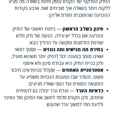
החלק הפרקטי של הקורס עוסק פחות בשאלה מה מגיע
ללקוח ויותר בשאלה איך מוכיחים זאת. ארבע נקודות
ההכרעה שהתוכנית חוזרת אליהן:
סינון בשלב הראשון
— ניתוח ראשוני של התיק
והכרעה אם בכלל יש עילה. הגשה של תיק חלש
שורפת הזדמנות ומקשה על ההליך הבא.
בחירת מה מגישים ומה גונזים
— מסמך רפואי
שאינו תומך בטענה יכול להזיק יותר משהוא מועיל,
ולכן בניית התיק היא עבודת סינון ולא איסוף.
אסטרטגיית האחוזים
— שקלול נכויות אינו חיבור
פשוט, והסדר שבו נטענות הנכויות משפיע על
התוצאה הסופית ועל הסף שאליו מגיעים.
כדאיות הערר
— ועדת ערר יכולה גם להפחית
אחוזים, ולכן הקורס מלמד לחשב את הסיכון מול הסיכוי
ולדעת מתי למשוך ערר שהוגש.