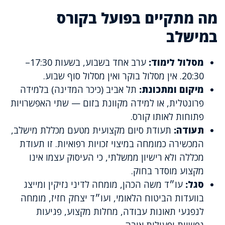
מה מתקיים בפועל בקורס
במישלב
מסלול לימוד:
ערב אחד בשבוע, בשעות 17:30–
20:30. אין מסלול בוקר ואין מסלול סוף שבוע.
מיקום ומתכונת:
תל אביב (כיכר המדינה) בלמידה
פרונטלית, או למידה מקוונת בזום — שתי האפשרויות
פתוחות לאותו קורס.
תעודה:
תעודת סיום מקצועית מטעם מכללת מישלב,
המכשירה כמומחה במיצוי זכויות רפואיות. זו תעודת
מכללה ולא רישיון ממשלתי, כי העיסוק עצמו אינו
מקצוע מוסדר בחוק.
סגל:
עו״ד משה הכהן, מומחה לדיני נזיקין ומייצג
בוועדות הביטוח הלאומי, ועו״ד יצחק חזיז, מומחה
לנפגעי תאונות עבודה, מחלות מקצוע, פגיעות