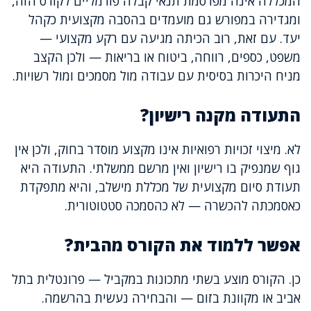
המכללה אינה מפרסמת תנאי קבלה פורמליים לקורס הזה,
ומגדירה במפורש גם מועמדים בהסבה מקצועית כקהל
יעד. עם זאת, רוב הכיתה מגיעה עם רקע מקצועי —
משפט, כספים, רווחה, ביטוח או בריאות — ולכן הקצב
מניח היכרות בסיסית עם עבודה מול מסמכים ומול רשויות.
התעודה מקנה רישיון?
לא. מיצוי זכויות רפואיות אינו מקצוע מוסדר בחוק, ולכן אין
גוף שמנפיק בו רישיון ואין מרשם ממשלתי. התעודה היא
תעודת סיום מקצועית של מכללת מישלב, והיא מתפקדת
כאסמכתה להכשרה — לא כהסמכה סטטוטורית.
אפשר ללמוד את הקורס מהבית?
כן. הקורס מוצע בשתי מתכונות במקביל — פרונטלית בתל
אביב או מקוונת בזום — והבחירה נעשית בהרשמה.