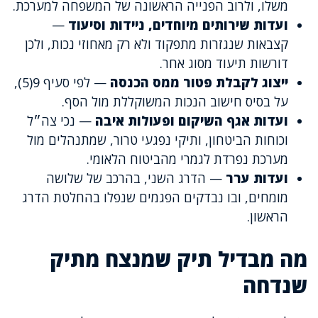
משלו, ולרוב הפנייה הראשונה של המשפחה למערכת.
ועדות שירותים מיוחדים, ניידות וסיעוד
—
קצבאות שנגזרות מתפקוד ולא רק מאחוזי נכות, ולכן
דורשות תיעוד מסוג אחר.
ייצוג לקבלת פטור ממס הכנסה
— לפי סעיף 9(5),
על בסיס חישוב הנכות המשוקללת מול הסף.
ועדות אגף השיקום ופעולות איבה
— נכי צה״ל
וכוחות הביטחון, ותיקי נפגעי טרור, שמתנהלים מול
מערכת נפרדת לגמרי מהביטוח הלאומי.
ועדות ערר
— הדרג השני, בהרכב של שלושה
מומחים, ובו נבדקים הפגמים שנפלו בהחלטת הדרג
הראשון.
מה מבדיל תיק שמנצח מתיק
שנדחה