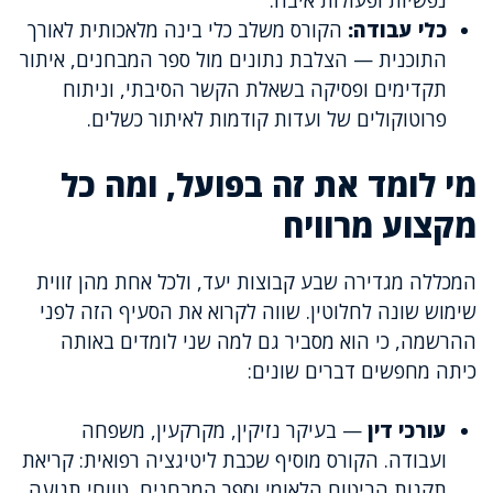
נפשיות ופעולות איבה.
כלי עבודה:
הקורס משלב כלי בינה מלאכותית לאורך
התוכנית — הצלבת נתונים מול ספר המבחנים, איתור
תקדימים ופסיקה בשאלת הקשר הסיבתי, וניתוח
פרוטוקולים של ועדות קודמות לאיתור כשלים.
מי לומד את זה בפועל, ומה כל
מקצוע מרוויח
המכללה מגדירה שבע קבוצות יעד, ולכל אחת מהן זווית
שימוש שונה לחלוטין. שווה לקרוא את הסעיף הזה לפני
ההרשמה, כי הוא מסביר גם למה שני לומדים באותה
כיתה מחפשים דברים שונים:
עורכי דין
— בעיקר נזיקין, מקרקעין, משפחה
ועבודה. הקורס מוסיף שכבת ליטיגציה רפואית: קריאת
תקנות הביטוח הלאומי וספר המבחנים, טווחי תנועה