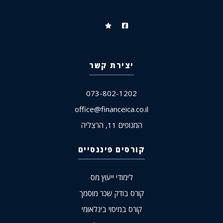
יצירת קשר
073-802-1202
office@financeica.co.il
המנופים 11, הרצליה
קורסים פיננסיים
לימודי ייעוץ מס
קורס בודק שכר מוסמך
קורס במיסוי בינלאומי