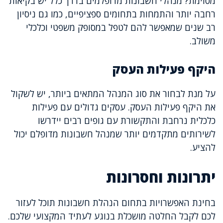
מסוימת? מנהלי חשבונות מדופלמים בדרך כלל יש בקיאות
רחבה יותר והתמחות בתחומים ספציפיים, כמו גם ניסיון
רב שנים שמאפשר להם לטפל במסופק משפטי וכלכלי
משולב.
היקף פעילות העסק
על מנת לבחור את סוג המנהל המתאים ביותר, יש לשקול
את היקף פעילות העסק. עסקים גדולים עם פעילות
כלכלית נרחבת והתקשורת עם גופים רבים יידרשו
לשירותים מתקדמים יותר שמנהל חשבונות מדופלם יכול
להציע.
יתרונות וחסרונות
בחינת האפשרויות בתחום הנהלת חשבונות תוכל לעזור
לכם לקבל החלטה מושכלת בנוגע לעתיד המקצועי שלכם.