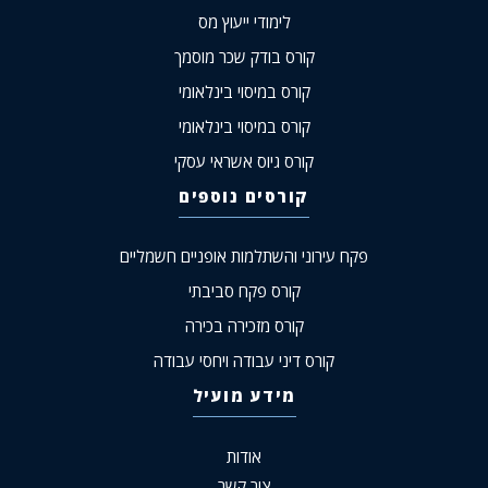
לימודי ייעוץ מס
קורס בודק שכר מוסמך
קורס במיסוי בינלאומי
קורס במיסוי בינלאומי
קורס גיוס אשראי עסקי
קורסים נוספים
פקח עירוני והשתלמות אופניים חשמליים
קורס פקח סביבתי
קורס מזכירה בכירה
קורס דיני עבודה ויחסי עבודה
מידע מועיל
אודות
צור קשר