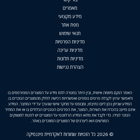
מאמרים
מידע מקצועי
מפת אתר
תנאי שימוש
מדיניות הפרטיות
מדיניות עריכה
מדיניות תלונות
הצהרת נגישות
האתר הוקם מיוזמה אישית, ובין היתר במטרה לתת מידע על המוצרים המפורסמים בו
ולאפשר ערוץ לקבלת פרטים נוספים ואפשרויות רכישה לחלק מהמוצרים הנזכרים בו.
המידע שניתן נכון ליום כתיבתו, ומבוסס על מחקר אישי שנערך על ידי המחבר. המידע
איננו מייצג בהכרח את השירות, המוצר, את הפרטים הטכניים הכלולים בו או את המחיר
הנזכר לצידו. כדי לקבל את מלוא המידע הרלוונטי על המוצרים יש לפנות למשווקים
המורשים ו/או ליצרנים של המוצרים המוזכרים באתר.
© 2026 כל הזכויות שמורות לאקדמיית פיננסיקה