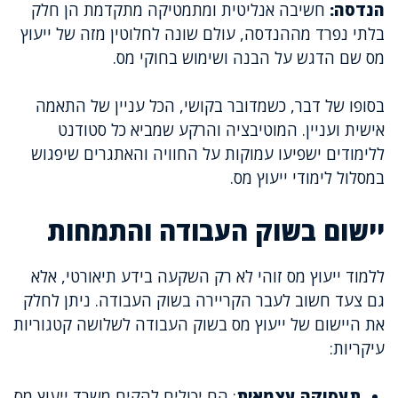
הנדסה:
חשיבה אנליטית ומתמטיקה מתקדמת הן חלק
בלתי נפרד מההנדסה, עולם שונה לחלוטין מזה של ייעוץ
מס שם הדגש על הבנה ושימוש בחוקי מס.
בסופו של דבר, כשמדובר בקושי, הכל עניין של התאמה
אישית ועניין. המוטיבציה והרקע שמביא כל סטודנט
ללימודים ישפיעו עמוקות על החוויה והאתגרים שיפגוש
במסלול לימודי ייעוץ מס.
יישום בשוק העבודה והתמחות
ללמוד ייעוץ מס זוהי לא רק השקעה בידע תיאורטי, אלא
גם צעד חשוב לעבר הקריירה בשוק העבודה. ניתן לחלק
את היישום של ייעוץ מס בשוק העבודה לשלושה קטגוריות
עיקריות:
תעסוקה עצמאית
: הם יכולים להקים משרד ייעוץ מס