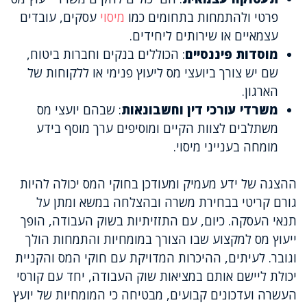
פרטי ולהתמחות בתחומים כמו
מיסוי
עסקים, עובדים
עצמאיים או שירותים ליחידים.
מוסדות פיננסיים
: הכוללים בנקים וחברות ביטוח,
שם יש צורך ביועצי מס ליעוץ פנימי או ללקוחות של
הארגון.
משרדי עורכי דין וחשבונאות
: שבהם יועצי מס
משתלבים לצוות הקיים ומוסיפים ערך מוסף בידע
מומחה בענייני מיסוי.
ההצגה של ידע מעמיק ומעודכן בחוקי המס יכולה להיות
גורם קריטי בבחירת משרה ובהצלחה במשא ומתן על
תנאי העסקה. כיום, עם התזזיתיות בשוק העבודה, הופך
ייעוץ מס למקצוע שבו הצורך במומחיות והתמחות הולך
וגובר. לעיתים, ההיכרות המדויקת עם חוקי המס והקניית
יכולת ליישם אותם במציאות שוק העבודה, יחד עם קורסי
העשרה ועדכונים קבועים, מבטיחה כי המומחיות של יועץ