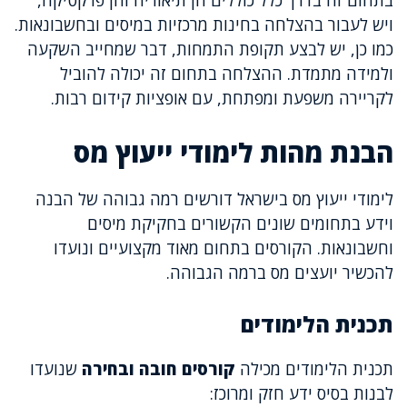
בתחום זה בדרך כלל כוללים הן תיאוריה והן פרקטיקה,
ויש לעבור בהצלחה בחינות מרכזיות במיסים ובחשבונאות.
כמו כן, יש לבצע תקופת התמחות, דבר שמחייב השקעה
ולמידה מתמדת. ההצלחה בתחום זה יכולה להוביל
לקריירה משפעת ומפתחת, עם אופציות קידום רבות.
הבנת מהות לימודי ייעוץ מס
לימודי ייעוץ מס בישראל דורשים רמה גבוהה של הבנה
וידע בתחומים שונים הקשורים בחקיקת מיסים
וחשבונאות. הקורסים בתחום מאוד מקצועיים ונועדו
להכשיר יועצים מס ברמה הגבוהה.
תכנית הלימודים
תכנית הלימודים מכילה
קורסים חובה ובחירה
שנועדו
לבנות בסיס ידע חזק ומרוכז: